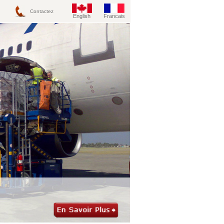
Contactez
English
Francais